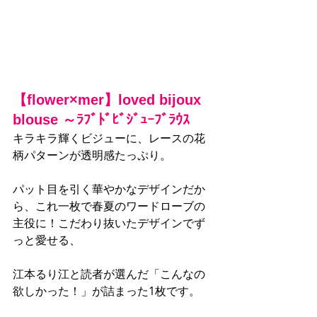
【flower×mer】loved bijoux 
blouse ～ﾗﾌﾞﾄﾞﾋﾞｼﾞｭｰﾌﾞﾗｳｽ
キラキラ輝くビジューに、レースの花
柄パターンが透明感たっぷり。
パット目を引く華やかなデザインだか
ら、これ一枚で春夏のワードローブの
主役に！こだわり抜いたデザインでず
っと愛せる、
江本るり江と読者が選んだ「こんなの
欲しかった！」が詰まった1枚です。