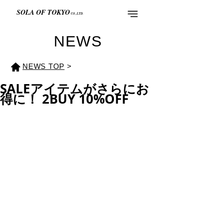
SOLA OF TOKYO
CO.,LTD.
NEWS
NEWS TOP
>
SALEアイテムがさらにお
得に！ 2BUY 10%OFF