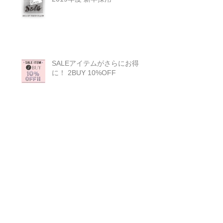
SALEアイテムがさらにお得
に！ 2BUY 10%OFF
18AW exhibiton
”sola of california Market”